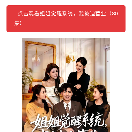
点击观看姐姐觉醒系统，我被迫营业（80
集）