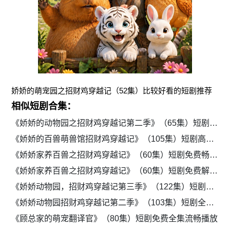
娇娇的萌宠园之招财鸡穿越记（52集）比较好看的短剧推荐
相似短剧合集：
《娇娇的动物园之招财鸡穿越记第二季》（65集）短剧全集免费畅享
《娇娇的百兽萌兽馆招财鸡穿越记》（105集）短剧高清全集免费看
《娇娇家养百兽之招财鸡穿越记》（60集）短剧免费畅享全集
《娇娇家养百兽之招财鸡穿越记》（60集）短剧免费解锁全集剧情
《娇娇动物园，招财鸡穿越记第三季》（122集）短剧免费全集观看
《娇娇动物园招财鸡穿越记第二季》（103集）短剧全集免费流畅看
《顾总家的萌宠翻译官》（80集）短剧免费全集流畅播放