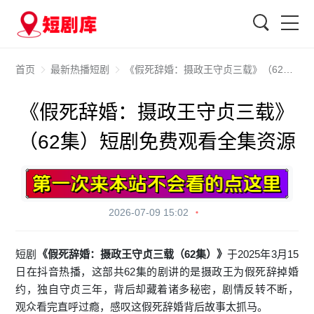
搜索
首页
最新热播短剧
《假死辞婚：摄政王守贞三载》（62集）短剧免费观看全集资源
《假死辞婚：摄政王守贞三载》
（62集）短剧免费观看全集资源
2026-07-09 15:02
短剧
《假死辞婚：摄政王守贞三载（62集）》
于2025年3月15
日在抖音热播，这部共62集的剧讲的是摄政王为假死辞掉婚
约，独自守贞三年，背后却藏着诸多秘密，剧情反转不断，
观众看完直呼过瘾，感叹这假死辞婚背后故事太抓马。