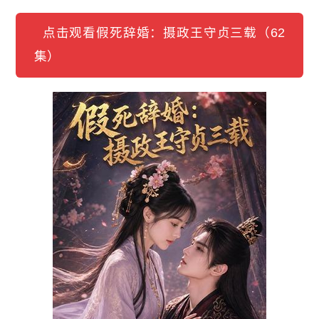
点击观看假死辞婚：摄政王守贞三载（62
集）