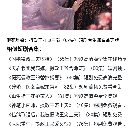
假死辞婚：摄政王守贞三载（62集）短剧合集通宵追更版
相似短剧合集：
《闪婚摄政王欠收拾》（55集）短剧高清版全集在线畅享
《夫君假死我高嫁，摄政王爷舍命宠》（80集）短剧独家资源免费观看
《假死摄政王的替嫁娇妻》（40集）短剧免费高清完整版追剧
《辞婚：医女高嫁东宫》（82集）短剧流畅免费看全集
《重生猎王守护家人》（81集）短剧高清免费全集观
《神笔小画师，摄政王宠上天》（46集）短剧免费观看全集资源
《信鸽飞错后，我被摄政王宠上天》（30集）短剧免费观看全集资源
《医妃重生，摄政王又爱又恨》（76集）短剧免费观看全集资源