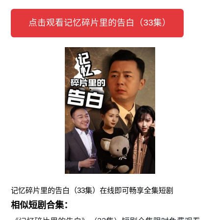
点击观看记忆碎片里的告白（33集）
记忆碎片里的告白（33集）在线即可畅享全集短剧
相似短剧合集：