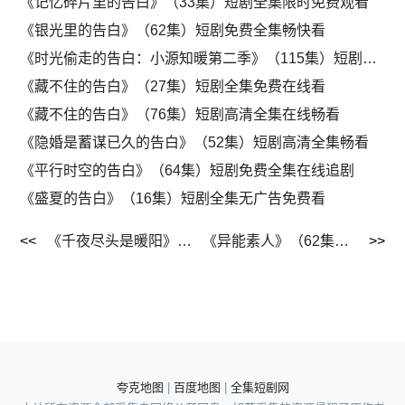
《记忆碎片里的告白》（33集）短剧全集限时免费观看
《银光里的告白》（62集）短剧免费全集畅快看
《时光偷走的告白：小源知暖第二季》（115集）短剧免费高清在线追剧
《藏不住的告白》（27集）短剧全集免费在线看
《藏不住的告白》（76集）短剧高清全集在线畅看
《隐婚是蓄谋已久的告白》（52集）短剧高清全集畅看
《平行时空的告白》（64集）短剧免费全集在线追剧
《盛夏的告白》（16集）短剧全集无广告免费看
《千夜尽头是暖阳》（69集）短剧全集免费极速观看
《异能素人》（62集）短剧全集免费畅享观看
夸克地图
|
百度地图
|
全集短剧网