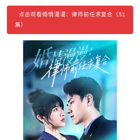
点击观看婚情漫漫：律师前任求复合（51
集）