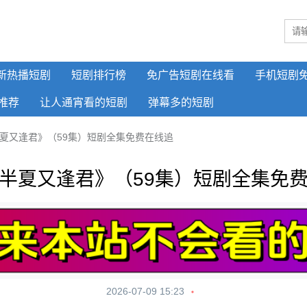
新热播短剧
短剧排行榜
免广告短剧在线看
手机短剧
推荐
让人通宵看的短剧
弹幕多的短剧
夏又逢君》（59集）短剧全集免费在线追
半夏又逢君》（59集）短剧全集免
2026-07-09 15:23