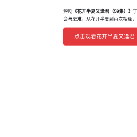
短剧
《花开半夏又逢君（59集）》
于
会与磨难，从花开半夏到再次相逢，
点击观看花开半夏又逢君（