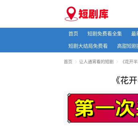
首页
短剧免费看全集
最
短剧大结局免费看
高甜短剧
首页
让人通宵看的短剧
《花开半
《花开