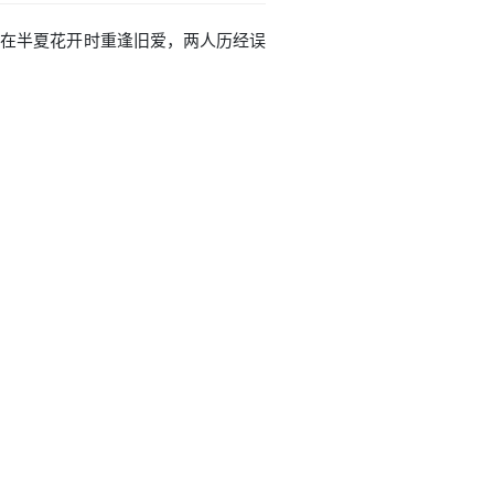
女主在半夏花开时重逢旧爱，两人历经误