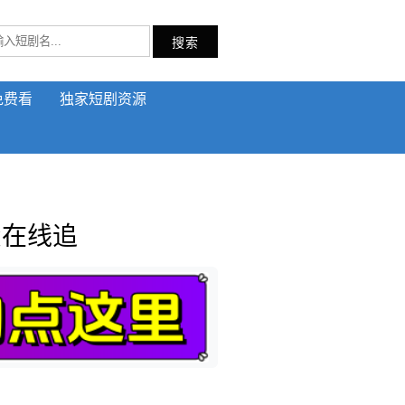
搜索
免费看
独家短剧资源
费在线追