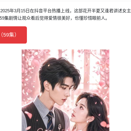
2025年3月15日在抖音平台热播上线，这部花开半夏又逢君讲述
59集剧情让观众看后觉得爱情很美好，也懂珍惜眼前人。
59集）