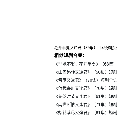
花开半夏又逢君（59集）口碑爆棚
相似短剧合集：
《非她不娶，花开半夏》（63集
《山回路转又逢君》（50集）短
《雪落又逢君》（78集）短剧全
《偏我来时又逢君》（70集）短
《花落时节又逢君》（61集）短
《两世断情又逢君》（71集）短
《梨花落尽又逢君》（61集）短