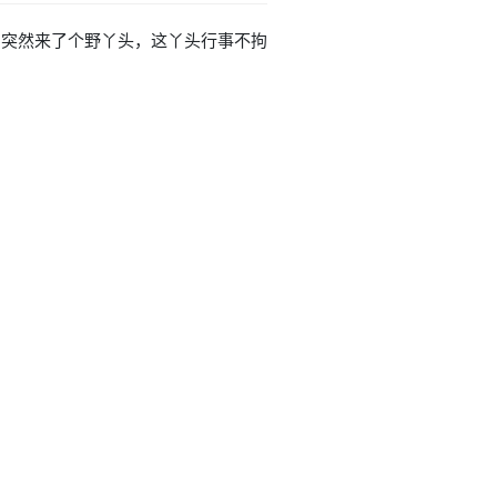
府里突然来了个野丫头，这丫头行事不拘