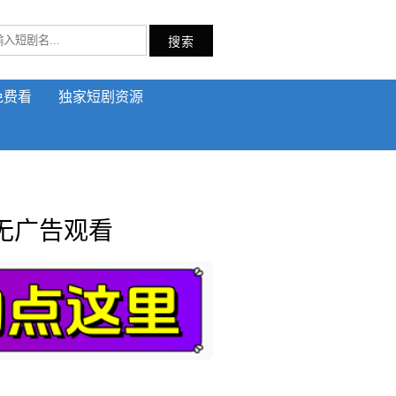
搜索
免费看
独家短剧资源
无广告观看