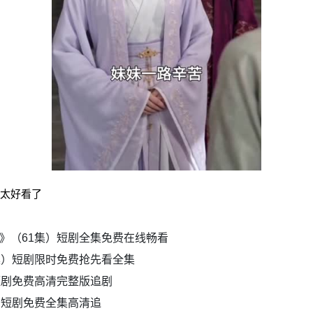
剧太好看了
》（61集）短剧全集免费在线畅看
集）短剧限时免费抢先看全集
短剧免费高清完整版追剧
）短剧免费全集高清追