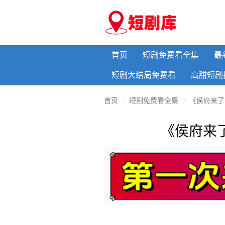
首页
短剧免费看全集
最
短剧大结局免费看
高甜短剧
首页
短剧免费看全集
《侯府来了
《侯府来