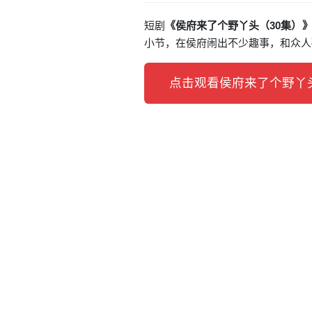
短剧
《侯府来了个野丫头（30集）
小节，在侯府闹出不少趣事，和众人
点击观看侯府来了个野丫头