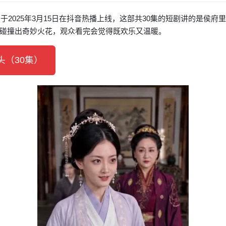
》
于2025年3月15日在抖音热播上线，这部共30集的短剧讲的是侯
碰撞出奇妙火花，观众看完会觉得既欢乐又温暖。
（30集）