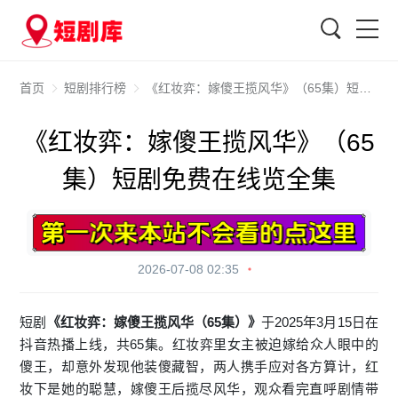
搜索
首页
短剧排行榜
《红妆弈：嫁傻王揽风华》（65集）短剧免费在线览全集
《红妆弈：嫁傻王揽风华》（65
集）短剧免费在线览全集
2026-07-08 02:35
短剧
《红妆弈：嫁傻王揽风华（65集）》
于2025年3月15日在
抖音热播上线，共65集。红妆弈里女主被迫嫁给众人眼中的
傻王，却意外发现他装傻藏智，两人携手应对各方算计，红
妆下是她的聪慧，嫁傻王后揽尽风华，观众看完直呼剧情带