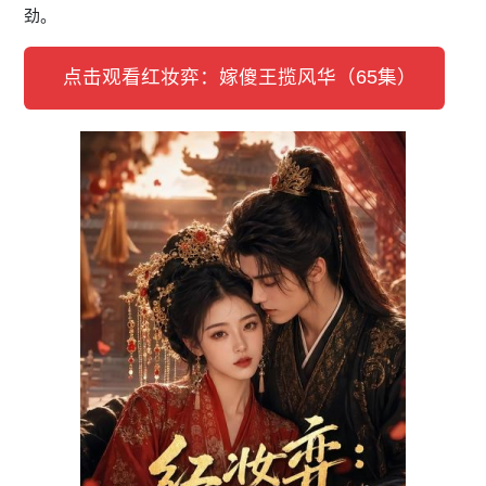
劲。
点击观看红妆弈：嫁傻王揽风华（65集）