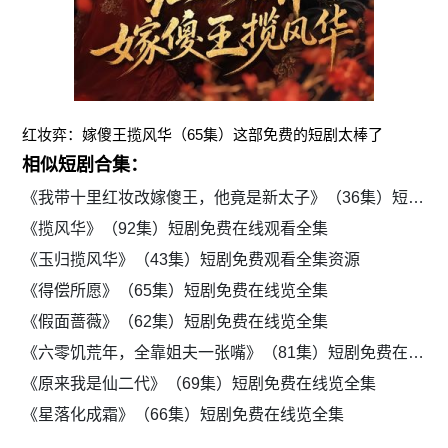
红妆弈：嫁傻王揽风华（65集）这部免费的短剧太棒了
相似短剧合集：
《我带十里红妆改嫁傻王，他竟是新太子》（36集）短剧免费全集高清播放
《揽风华》（92集）短剧免费在线观看全集
《玉归揽风华》（43集）短剧免费观看全集资源
《得偿所愿》（65集）短剧免费在线览全集
《假面蔷薇》（62集）短剧免费在线览全集
《六零饥荒年，全靠姐夫一张嘴》（81集）短剧免费在线览全集
《原来我是仙二代》（69集）短剧免费在线览全集
《星落化成霜》（66集）短剧免费在线览全集