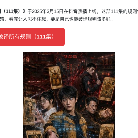
（111集）》
于2025年3月15日在抖音热播上线，这部111集的
感，看完让人忍不住想，要是自己也能破译规则该多好。
译所有规则（111集）