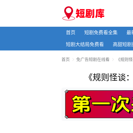
首页
短剧免费看全集
最
短剧大结局免费看
高甜短剧
首页
免广告短剧在线看
《规则怪
《规则怪谈：