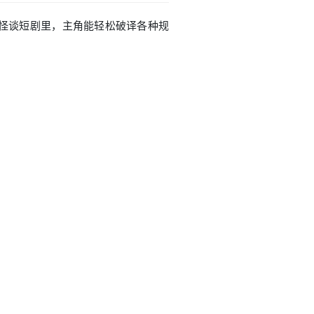
规则怪谈短剧里，主角能轻松破译各种规