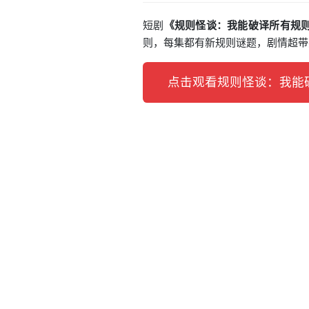
短剧
《规则怪谈：我能破译所有规则
则，每集都有新规则谜题，剧情超带
点击观看规则怪谈：我能破