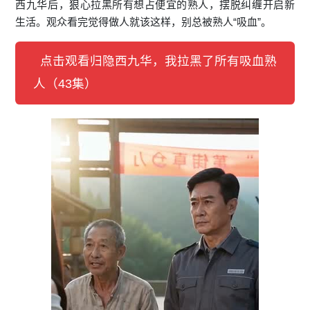
西九华后，狠心拉黑所有想占便宜的熟人，摆脱纠缠开启新
生活。观众看完觉得做人就该这样，别总被熟人“吸血”。
点击观看归隐西九华，我拉黑了所有吸血熟
人（43集）