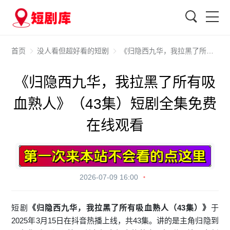
搜索
首页
没人看但超好看的短剧
《归隐西九华，我拉黑了所有吸血熟人》（43集）短剧全集免费在线观看
《归隐西九华，我拉黑了所有吸
血熟人》（43集）短剧全集免费
在线观看
2026-07-09 16:00
短剧
《归隐西九华，我拉黑了所有吸血熟人（43集）》
于
2025年3月15日在抖音热播上线，共43集。讲的是主角归隐到