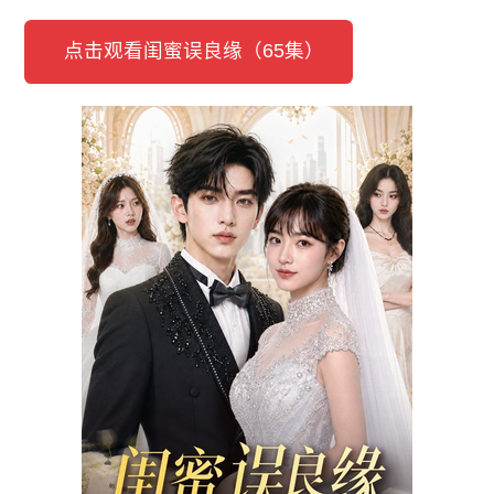
点击观看闺蜜误良缘（65集）