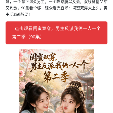
越，一个拿下温柔男主，一个攻略腹黑反派，双线剧情又甜
又刺激，90集看个够！观众看完直呼：闺蜜双穿太上头，男
主反派都想要！
点击观看闺蜜双穿，男主反派我俩一人一个
第二季（90集）