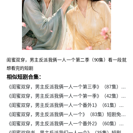
闺蜜双穿，男主反派我俩一人一个第二季（90集）看一段就
想看完的短剧
相似短剧合集：
《闺蜜双穿，男主反派我俩一人一个第三季》（87集）短剧免费全集观影
《闺蜜双穿，男主反派我俩一人一个第一季》（42集）短剧高清全集免费追
《闺蜜双穿，男主反派我俩一人一个番外1》（61集）短剧免费全集播放
《闺蜜双穿，男主反派我俩一人一个》（83集）短剧免费在线追全集
《闺蜜双穿，男主反派我俩一人一个番外2》（60集）短剧免费看完整版
《闺蜜双穿书，男主反派我们一人一个》（35集）短剧免费畅享全集剧情