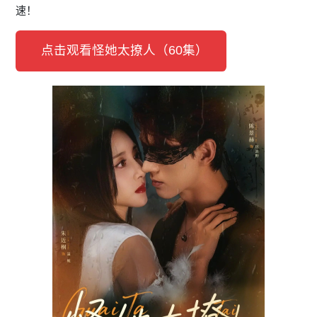
速！
点击观看怪她太撩人（60集）