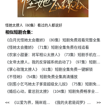
怪她太撩人（60集）看过的人都说好
相似短剧合集：
《白月光怪她太会撒娇》（80集）短剧免费观看完整全集
《怪她太会撒娇》（71集）短剧全集免费在线追看
《农家小甜妻：将军相公太撩人》（73集）短剧手机在线观看全集
《女帝太撩人，我的反穿越系统启动了》（97集）短剧无广告纯净版观看
《掌心玫瑰太撩人》（61集）短剧全集免费一键解锁
《不怪她》（54集）短剧免费全集高清播放
《别惹小乞丐她太子爹是超级女儿奴》（75集）短剧免费畅享全集剧情
《婚后心动，霍总别太撩》（104集）短剧免费畅享全集剧情
《以爱为界，隔岸观你》（82集）短剧全集流畅在线观
《我的夫君是阎罗》（62集）短剧全集高清在线看