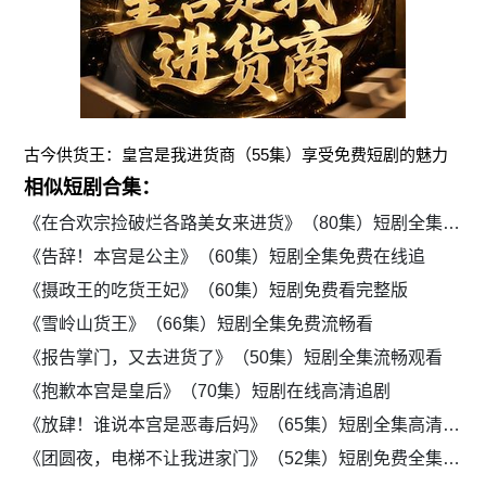
古今供货王：皇宫是我进货商（55集）享受免费短剧的魅力
相似短剧合集：
《在合欢宗捡破烂各路美女来进货》（80集）短剧全集免费在线赏
《告辞！本宫是公主》（60集）短剧全集免费在线追
《摄政王的吃货王妃》（60集）短剧免费看完整版
《雪岭山货王》（66集）短剧全集免费流畅看
《报告掌门，又去进货了》（50集）短剧全集流畅观看
《抱歉本宫是皇后》（70集）短剧在线高清追剧
《放肆！谁说本宫是恶毒后妈》（65集）短剧全集高清免费播放
《团圆夜，电梯不让我进家门》（52集）短剧免费全集在线赏