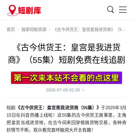
搜索
首页
独家短剧资源
《古今供货王：皇宫是我进货商》（55集）短剧免费在线追剧
《古今供货王：皇宫是我进货
商》（55集）短剧免费在线追剧
2026-07-08 02:28
短剧
《古今供货王：皇宫是我进货商（55集）》
于2025年3月
15日在抖音热播上线啦！这55集的古今供货王故事里，主角
把皇宫当成进货地，在古今间来回穿梭搞货物交易，各种奇
妙情节不断，观众看完直呼脑洞大开太有趣！