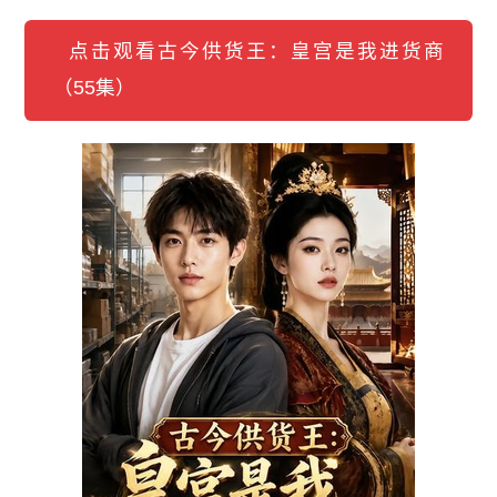
点击观看古今供货王：皇宫是我进货商
（55集）