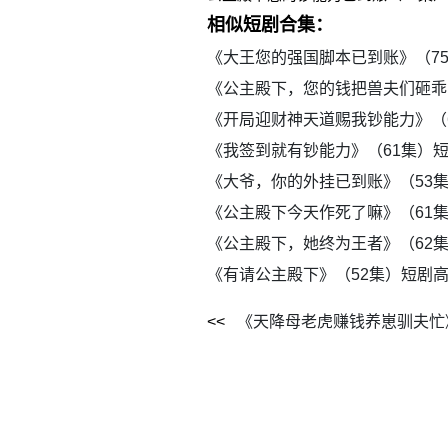
相似短剧合集：
《大王您的强国脚本已到账》（7
《公主殿下，您的钱把兽夫们砸乖
《开局迎财神天道赐我钞能力》（
《我签到就有钞能力》（61集）
《大爷，你的外挂已到账》（53
《公主殿下今天作死了嘛》（61
《公主殿下，她终为王者》（62
《有请公主殿下》（52集）短剧