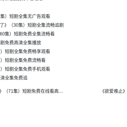
5集）短剧全集无广告观看
了》（30集）短剧全集流畅追剧
60集）短剧免费全集流畅看
短剧免费高清全集播放
集）短剧全集免费畅享观看
集）短剧全集免费流畅看
集）短剧全集免费手机观看
高清全集免费追
《天降母老虎赚钱养崽驯夫忙》（71集）短剧免费在线看高清全集
《欲爱难止》