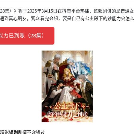
8集）》将于2025年3月15日在抖音平台热播，这部剧讲的是普
遇到真心朋友，观众看完会想，要是自己有公主殿下的钞能力会怎
力已到账（28集）
）精彩短剧剧情不容错过