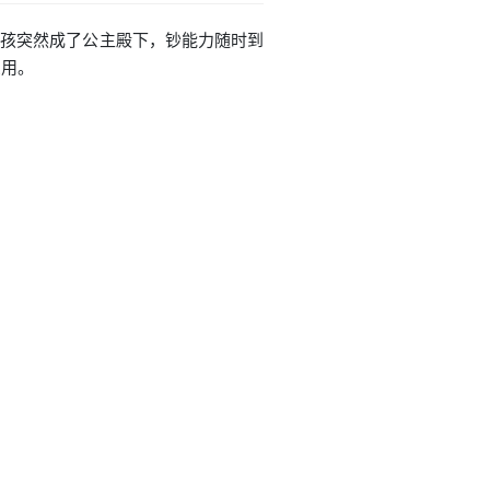
通女孩突然成了公主殿下，钞能力随时到
么用。