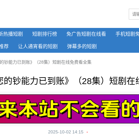
新热播短剧
短剧排行榜
免广告短剧在线看
手机短剧
推荐
让人通宵看的短剧
弹幕多的短剧
的钞能力已到账》（28集）短剧在线免费看全集
您的钞能力已到账》（28集）短剧在
2025-10-02 14:15