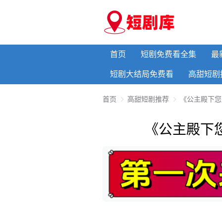
首页
短剧免费看全集
最
短剧大结局免费看
高甜短剧
首页
高甜短剧推荐
《公主殿下您
《公主殿下