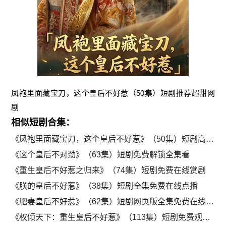
凤袍里面藏宝刀，这个皇后不好惹（50集）短剧推荐超甜网
剧
相似短剧合集：
《凤袍里面藏宝刀，这个皇后不好惹》（50集）短剧高清全集免费追
《这个皇后不对劲》（63集）短剧免费解锁全集看
《重生皇后不好惹之归来》（74集）短剧免费在线赏剧
《朕的皇后不好惹》（38集）短剧全集免费在线点播
《肥妻皇后不好惹》（62集）短剧网页版全集免费在线播放
《权倾天下：重生皇后不好惹》（113集）短剧免费观看全集资源