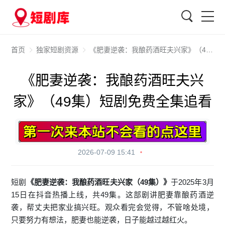
搜索
首页
独家短剧资源
《肥妻逆袭：我酿药酒旺夫兴家》（49集）短剧免费全集追看
《肥妻逆袭：我酿药酒旺夫兴
家》（49集）短剧免费全集追看
2026-07-09 15:41
短剧
《肥妻逆袭：我酿药酒旺夫兴家（49集）》
于2025年3月
15日在抖音热播上线，共49集。这部剧讲肥妻靠酿药酒逆
袭，帮丈夫把家业搞兴旺。观众看完会觉得，不管啥处境，
只要努力有想法，肥妻也能逆袭，日子能越过越红火。