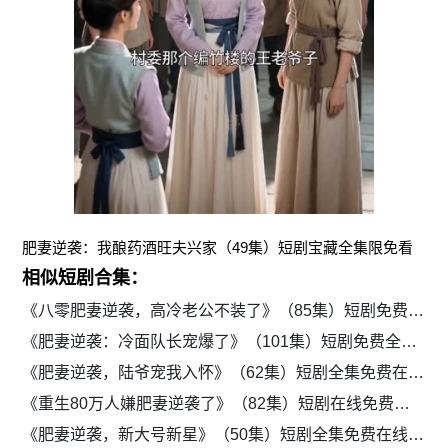
肥妻逆袭：我酿药酒旺夫兴家（49集）短剧宝藏全集限免看
相似短剧合集：
《八零肥妻逆袭，高冷老公不装了》（85集）短剧免费全集在线赏
《肥妻逆袭：冷面队长宠爆了》（101集）短剧免费全集在线阅
《肥妻逆袭，陆爷宠我入怀》（62集）短剧全集免费在线追
《重生80万人嫌肥妻逆袭了》（82集）短剧在线免费赏全集
《肥妻逆袭，新大号新星》（50集）短剧全集免费在线观看不卡顿