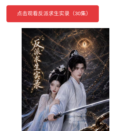
点击观看反派求生实录（30集）