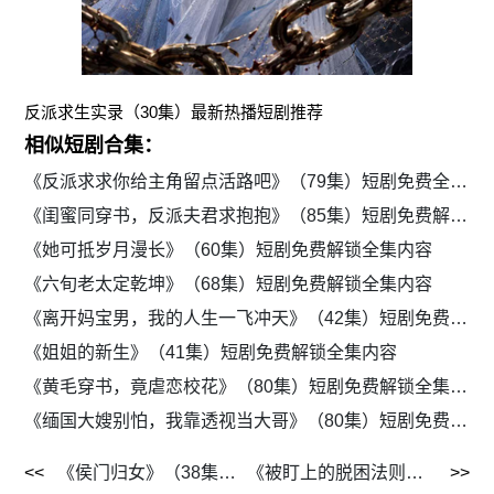
反派求生实录（30集）最新热播短剧推荐
相似短剧合集：
《反派求求你给主角留点活路吧》（79集）短剧免费全集在线畅看
《闺蜜同穿书，反派夫君求抱抱》（85集）短剧免费解锁全集内容
《她可抵岁月漫长》（60集）短剧免费解锁全集内容
《六旬老太定乾坤》（68集）短剧免费解锁全集内容
《离开妈宝男，我的人生一飞冲天》（42集）短剧免费解锁全集内容
《姐姐的新生》（41集）短剧免费解锁全集内容
《黄毛穿书，竟虐恋校花》（80集）短剧免费解锁全集内容
《缅国大嫂别怕，我靠透视当大哥》（80集）短剧免费解锁全集内容
《侯门归女》（38集）短剧全集免费无广告观看
《被盯上的脱困法则》（60集）短剧免费在线追全集