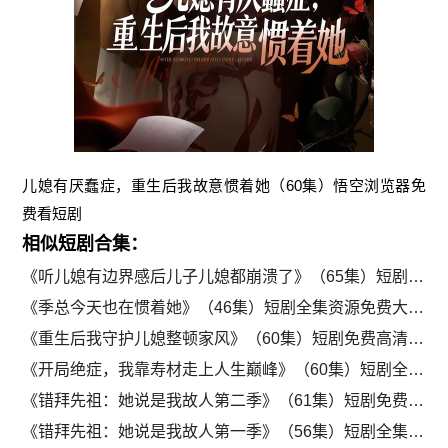
儿媳有厌蠢症，重生后我故意惯着她（60集）悟空浏览器免
费看短剧
相似短剧合集：
《听儿媳有边界感后儿子儿媳都崩溃了》（65集）短剧免费看全集不卡顿
《季总今天也在惯着她》（46集）短剧全集资源免费大放送
《重生后我守护儿媳整顿家风》（60集）短剧免费高清全集追
《开局绝症，我靠寿材走上人生巅峰》（60集）短剧全集免费流畅观看
《错拜先祖：她说是我故人第二季》（61集）短剧免费全集流畅看
《错拜先祖：她说是我故人第一季》（56集）短剧全集免费追剧