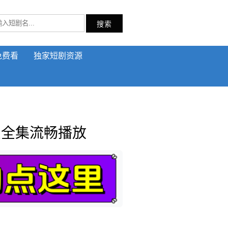
搜索
免费看
独家短剧资源
费全集流畅播放