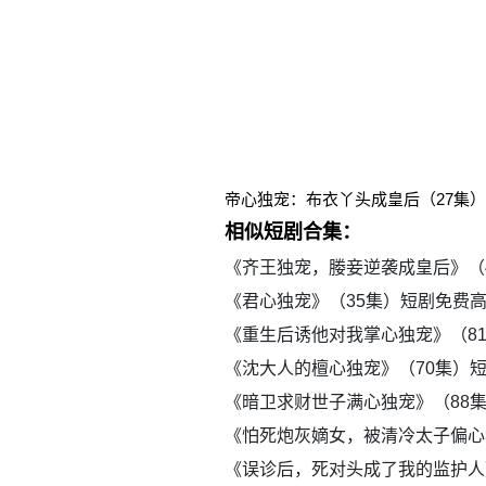
帝心独宠：布衣丫头成皇后（27集
相似短剧合集：
《齐王独宠，媵妾逆袭成皇后》（
《君心独宠》（35集）短剧免费
《重生后诱他对我掌心独宠》（8
《沈大人的檀心独宠》（70集）
《暗卫求财世子满心独宠》（88
《怕死炮灰嫡女，被清冷太子偏心
《误诊后，死对头成了我的监护人