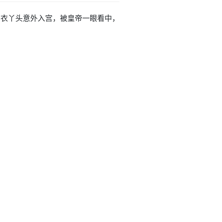
是布衣丫头意外入宫，被皇帝一眼看中，