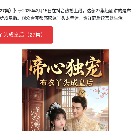
27集）》
于2025年3月15日在抖音热播上线，这部27集短剧讲的
步成皇后。观众看完都感叹这丫头太幸运，也好奇后续宫廷生活。
头成皇后（27集）