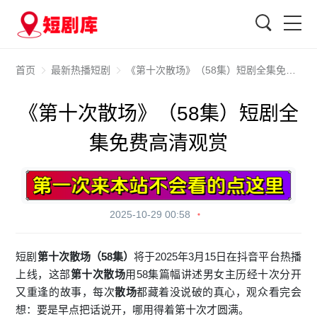
搜索
首页
最新热播短剧
《第十次散场》（58集）短剧全集免费高清观赏
《第十次散场》（58集）短剧全
集免费高清观赏
2025-10-29 00:58
短剧
第十次散场（58集）
将于2025年3月15日在抖音平台热播
上线，这部
第十次散场
用58集篇幅讲述男女主历经十次分开
又重逢的故事，每次
散场
都藏着没说破的真心，观众看完会
想：要是早点把话说开，哪用得着第十次才圆满。