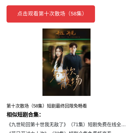
点击观看第十次散场（58集）
第十次散场（58集）短剧最终回限免畅看
相似短剧合集：
《九世轮回第十世我无敌了》（71集）短剧免费在线全集观赏