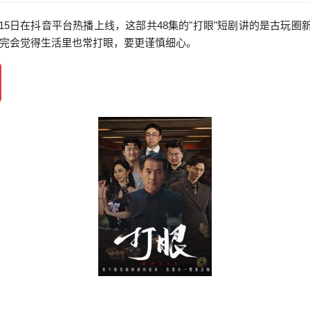
3月15日在抖音平台热播上线，这部共48集的"打眼"短剧讲的是古玩圈
完会觉得生活里也常打眼，要更谨慎细心。