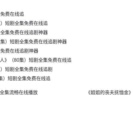
集免费在线追
集）短剧全集免费在线追
剧全集免费在线追剧神器
1集）短剧全集免费在线追剧神器
集免费在线追剧神器
人》（80集）短剧全集免费在线追
集）短剧全集免费在线追剧
5集）短剧全集免费在线追
剧全集流畅在线播放
《姐姐的丧夫抚恤金》