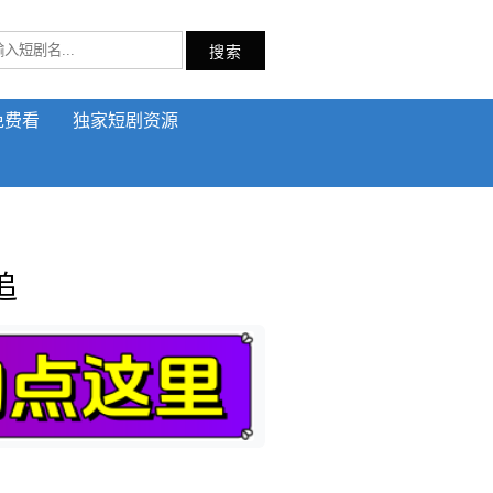
搜索
免费看
独家短剧资源
追