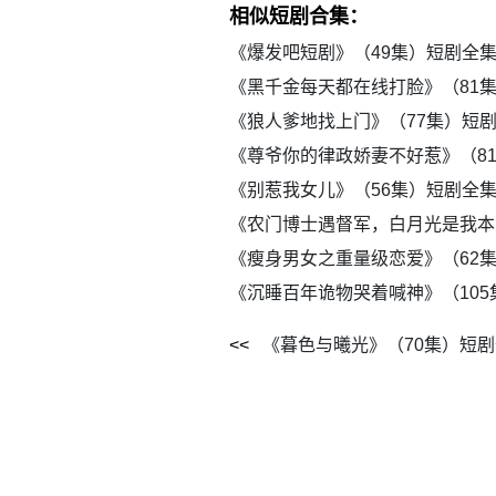
相似短剧合集：
《爆发吧短剧》（49集）短剧全
《黑千金每天都在线打脸》（81
《狼人爹地找上门》（77集）短
《尊爷你的律政娇妻不好惹》（8
《别惹我女儿》（56集）短剧全
《农门博士遇督军，白月光是我本
《瘦身男女之重量级恋爱》（62
《沉睡百年诡物哭着喊神》（10
《暮色与曦光》（70集）短