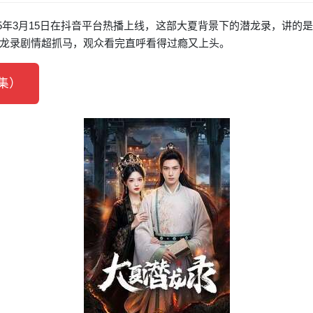
25年3月15日在抖音平台热播上线，这部大夏背景下的潜龙录，讲
龙录剧情超抓马，观众看完直呼看得过瘾又上头。
集）