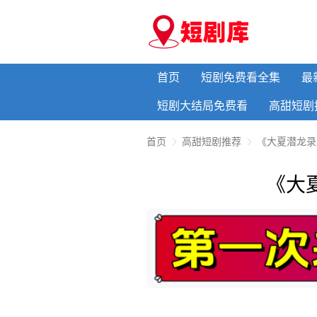
首页
短剧免费看全集
最
短剧大结局免费看
高甜短剧
首页
高甜短剧推荐
《大夏潜龙录
《大