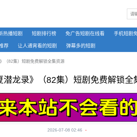
新热播短剧
短剧排行榜
免广告短剧在线看
手机短剧
推荐
让人通宵看的短剧
弹幕多的短剧
》（82集）短剧免费解锁全集资源
夏潜龙录》（82集）短剧免费解锁全
2026-07-08 02:46