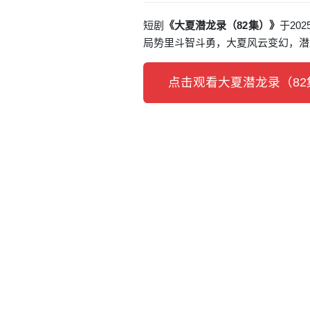
短剧
《大夏潜龙录（82集）》
于20
局势里斗智斗勇，大夏风云变幻，潜
点击观看大夏潜龙录（82