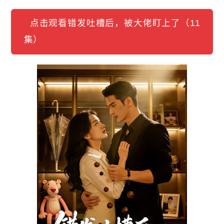
点击观看错发吐槽后，被大佬盯上了（11
集）