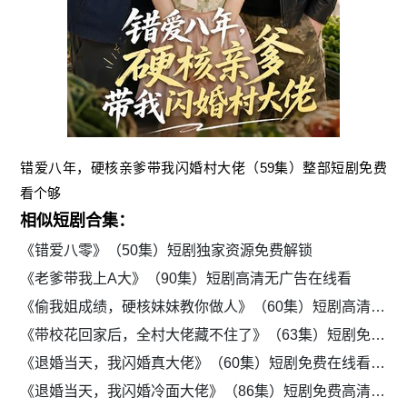
错爱八年，硬核亲爹带我闪婚村大佬（59集）整部短剧免费
看个够
相似短剧合集：
《错爱八零》（50集）短剧独家资源免费解锁
《老爹带我上A大》（90集）短剧高清无广告在线看
《偷我姐成绩，硬核妹妹教你做人》（60集）短剧高清全集在线看
《带校花回家后，全村大佬藏不住了》（63集）短剧免费看全集无广告
《退婚当天，我闪婚真大佬》（60集）短剧免费在线看全集
《退婚当天，我闪婚冷面大佬》（86集）短剧免费高清看全集