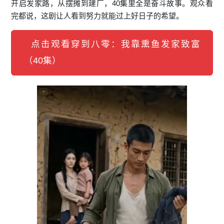
开启发家路，从摆摊到建厂，40集里全是奋斗故事。观众看
完都说，这剧让人看到努力就能过上好日子的希望。
点击观看穿到八零：我靠熏鱼发家致富
（40集）