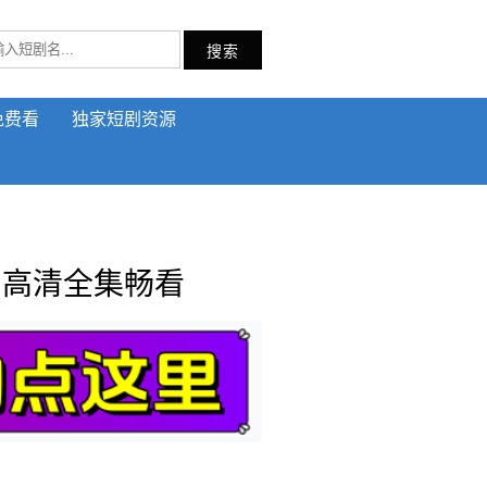
搜索
免费看
独家短剧资源
剧高清全集畅看