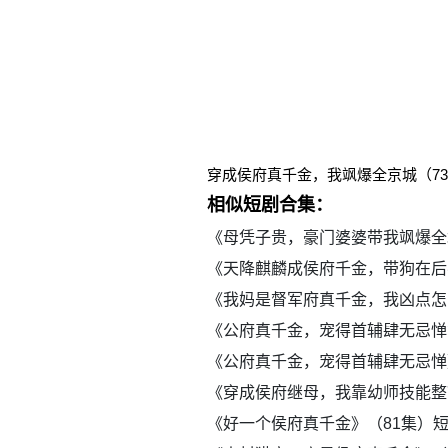
穿成侯府真千金，我飒爆全京城（7
相似短剧合集：
《母凭子贵，豪门婆婆带我飒爆全
《天降麒麟成侯府千金，带狗在后
《我妈是督军府真千金，我凶点怎
《公府真千金，宠得首辅肆无忌惮
《公府真千金，宠得首辅肆无忌惮
《穿成侯府继母，我靠幼师技能整
《好一个侯府真千金》（81集）