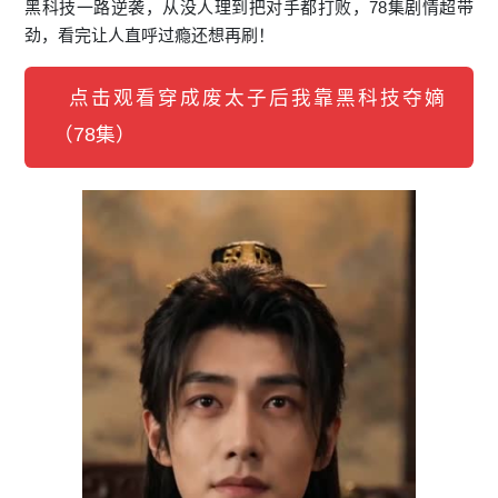
黑科技一路逆袭，从没人理到把对手都打败，78集剧情超带
劲，看完让人直呼过瘾还想再刷！
点击观看穿成废太子后我靠黑科技夺嫡
（78集）