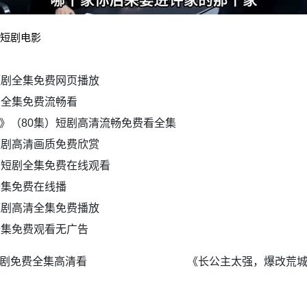
的短剧电影
短剧全集免费网页播放
剧全集免费流畅看
》（80集）短剧高清流畅免费看全集
短剧高清画质免费欣赏
）短剧全集免费在线观看
全集免费在线播
短剧高清全集免费播放
全集免费观看无广告
短剧免费全集高清看
《长公主太强，爆改荒城