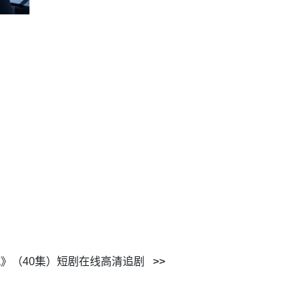
》（40集）短剧在线高清追剧