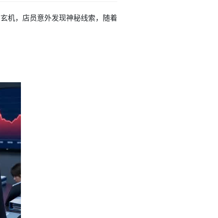
暗藏玄机，店员意外发现神秘线索，随着