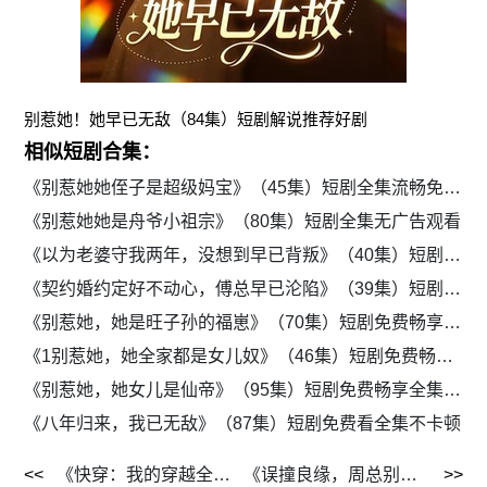
别惹她！她早已无敌（84集）短剧解说推荐好剧
相似短剧合集：
《别惹她她侄子是超级妈宝》（45集）短剧全集流畅免费看
《别惹她她是舟爷小祖宗》（80集）短剧全集无广告观看
《以为老婆守我两年，没想到早已背叛》（40集）短剧免费全集无删减看
《契约婚约定好不动心，傅总早已沦陷》（39集）短剧免费全集观看
《别惹她，她是旺子孙的福崽》（70集）短剧免费畅享全集剧情
《1别惹她，她全家都是女儿奴》（46集）短剧免费畅享全集剧情
《别惹她，她女儿是仙帝》（95集）短剧免费畅享全集剧情
《八年归来，我已无敌》（87集）短剧免费看全集不卡顿
《快穿：我的穿越全程不对劲》（79集）短剧免费畅享全集剧情
《误撞良缘，周总别太宠》（109集）短剧免费在线播放