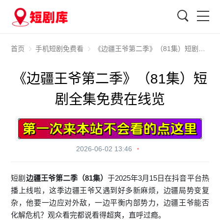
搜索
首页
手机短剧免费看
《边疆王爷第二季》（81集）短剧全集免费在线览
《边疆王爷第二季》（81集）短
剧全集免费在线览
2026-06-02 13:46
短剧
边疆王爷第二季（81集）
于2025年3月15日在抖音平台热
播上线啦，这季边疆王爷又遇到好多新麻烦，边疆局势变复
杂，他要一边应对外敌，一边平衡内部势力，边疆王爷能否
化解危机？观众看完都说看得超爽，直呼过瘾。