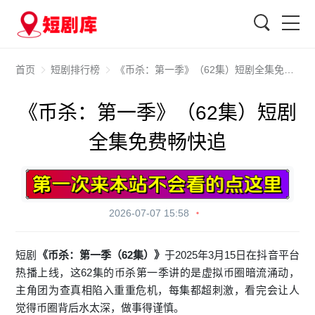
搜索
首页
短剧排行榜
《币杀：第一季》（62集）短剧全集免费畅快追
《币杀：第一季》（62集）短剧
全集免费畅快追
2026-07-07 15:58
短剧
《币杀：第一季（62集）》
于2025年3月15日在抖音平台
热播上线，这62集的币杀第一季讲的是虚拟币圈暗流涌动，
主角团为查真相陷入重重危机，每集都超刺激，看完会让人
觉得币圈背后水太深，做事得谨慎。