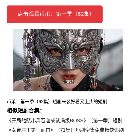
点击观看币杀：第一季（62集）
币杀：第一季（62集）短剧来袭好看又上头的短剧
相似短剧合集：
《开局骷髅小兵吞噬成就满级BOSS》（第一季）短剧全集免费畅快观看
《女帝座下第一面首》（71集）短剧全集免费畅快追剧