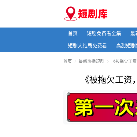
首页
短剧免费看全集
最
短剧大结局免费看
高甜短剧
首页
最新热播短剧
《被拖欠工资
《被拖欠工资