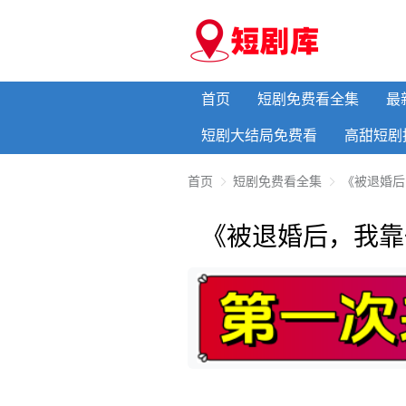
首页
短剧免费看全集
最
短剧大结局免费看
高甜短剧
首页
短剧免费看全集
《被退婚后
《被退婚后，我靠