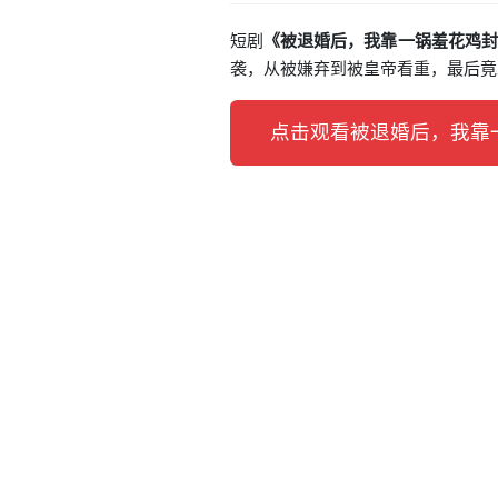
短剧
《被退婚后，我靠一锅羞花鸡封
袭，从被嫌弃到被皇帝看重，最后竟
点击观看被退婚后，我靠一