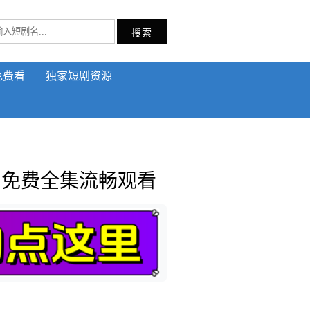
搜索
免费看
独家短剧资源
剧免费全集流畅观看