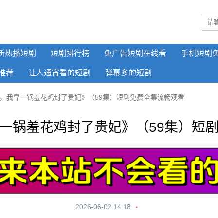
新热播短剧
短剧排行榜
免广告短剧在线看
手机短剧
推荐
让人通宵看的短剧
弹幕多的短剧
，我靠一锅羞花鸡封了贵妃》（59集）短剧免费全集流畅观看
一锅羞花鸡封了贵妃》（59集）短
2026-06-02 14:18