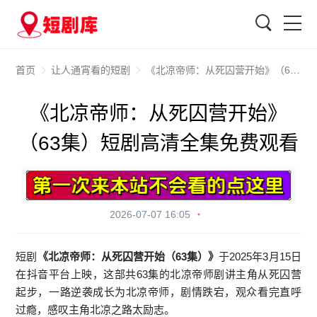
搜索
首页
让人通宵看的短剧
《北凉帝师：从死囚营开始》（63集）短剧高清全集免费观看
《北凉帝师：从死囚营开始》
（63集）短剧高清全集免费观看
2026-07-07 16:05
短剧
《北凉帝师：从死囚营开始（63集）》
于2025年3月15日
在抖音平台上映，这部共63集的北凉帝师剧讲主角从死囚营
起步，一路逆袭成长为北凉帝师，剧情跌宕，观众看完直呼
过瘾，感叹主角北凉之路太励志。