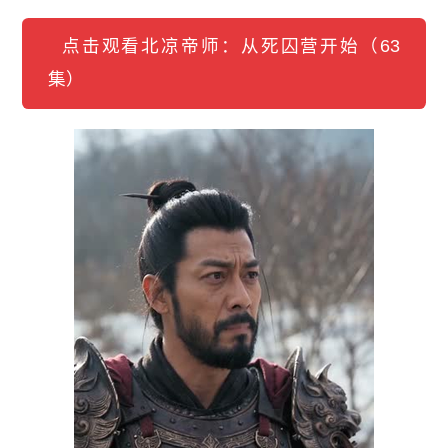
点击观看北凉帝师：从死囚营开始（63
集）