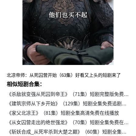
北凉帝师：从死囚营开始（63集）好看又上头的短剧来了
相似短剧合集：
《杀敌就变强从死囚到帝王》（71集）短剧完整版免费在线看
《建筑宗师从下乡开始》（129集）短剧全集免费追剧神器
《家父北凉王》（81集）短剧全集高清免费在线播放
《从女囚营走出的绝世强龙》（70集）短剧全集免费在线追
《斩妖合成_从死牢杀到大楚之巅》（60集）短剧全集免费一键观看