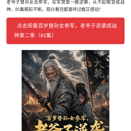
老爷子替孙女去参军，在军营里一路逆袭，从不起眼变成战
神，81集精彩不断，观众看完都直呼过瘾又感动！
点击观看百岁替孙女参军，老爷子逆袭成战
神第二季（81集）