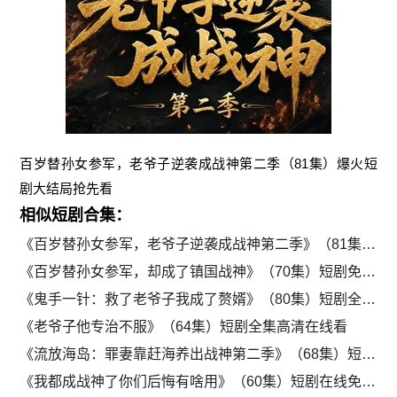
百岁替孙女参军，老爷子逆袭成战神第二季（81集）爆火短
剧大结局抢先看
相似短剧合集：
《百岁替孙女参军，老爷子逆袭成战神第二季》（81集）短剧全集免费观看
《百岁替孙女参军，却成了镇国战神》（70集）短剧免费畅享全集剧情
《鬼手一针：救了老爷子我成了赘婿》（80集）短剧全集免费在线观看
《老爷子他专治不服》（64集）短剧全集高清在线看
《流放海岛：罪妻靠赶海养出战神第二季》（68集）短剧高清全集畅看
《我都成战神了你们后悔有啥用》（60集）短剧在线免费看全集