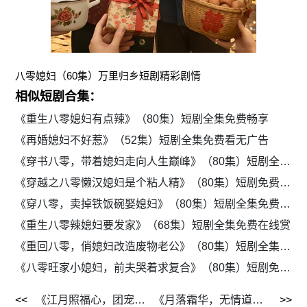
八零媳妇（60集）万里归乡短剧精彩剧情
相似短剧合集：
《重生八零媳妇有点辣》（80集）短剧全集免费畅享
《再婚媳妇不好惹》（52集）短剧全集免费看无广告
《穿书八零，带着媳妇走向人生巅峰》（80集）短剧全集免费无广告观看
《穿越之八零懒汉媳妇是个粘人精》（80集）短剧免费看全集无广告
《穿八零，卖掉铁饭碗娶媳妇》（80集）短剧全集免费在线看
《重生八零辣媳妇要发家》（68集）短剧全集免费在线赏
《重回八零，俏媳妇改造废物老公》（80集）短剧全集免费在线阅
《八零旺家小媳妇，前夫哭着求复合》（80集）短剧免费全集流畅追
《江月照福心，团宠白虎妞》（56集）短剧免费观看完整版
《月落霜华，无情道动了凡心》（58集）短剧在线高清流畅看