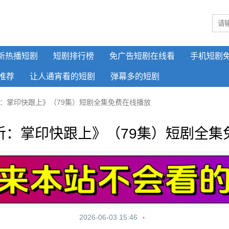
新热播短剧
短剧排行榜
免广告短剧在线看
手机短剧
推荐
让人通宵看的短剧
弹幕多的短剧
：掌印快跟上》（79集）短剧全集免费在线播放
听：掌印快跟上》（79集）短剧全集
2026-06-03 15:46