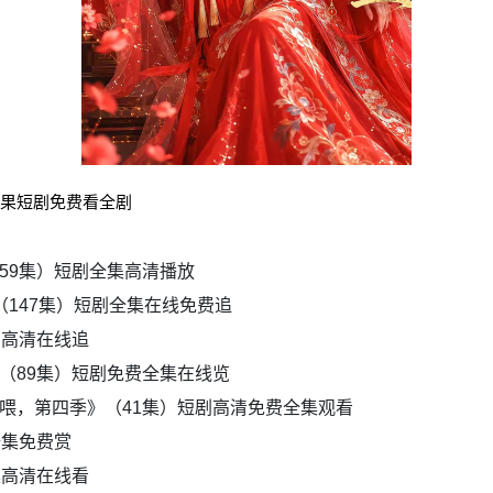
红果短剧免费看全剧
59集）短剧全集高清播放
（147集）短剧全集在线免费追
费高清在线追
（89集）短剧免费全集在线览
喂，第四季》（41集）短剧高清免费全集观看
全集免费赏
集高清在线看