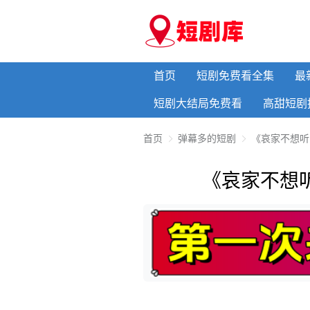
首页
短剧免费看全集
最
短剧大结局免费看
高甜短剧
首页
弹幕多的短剧
《哀家不想听
《哀家不想