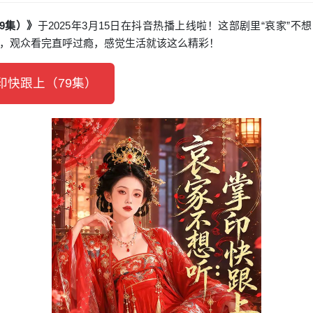
9集）》
于2025年3月15日在抖音热播上线啦！这部剧里“哀家”不
，观众看完直呼过瘾，感觉生活就该这么精彩！
快跟上（79集）