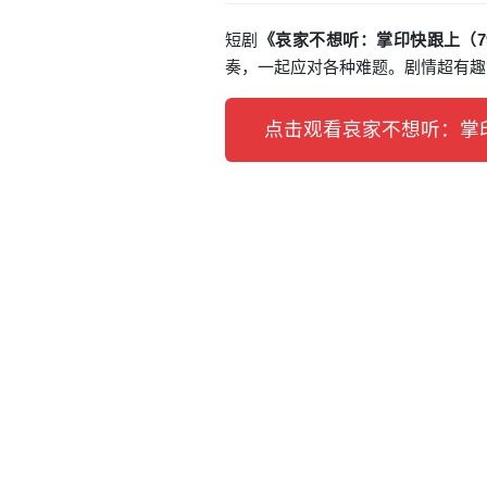
短剧
《哀家不想听：掌印快跟上（7
奏，一起应对各种难题。剧情超有趣
点击观看哀家不想听：掌印