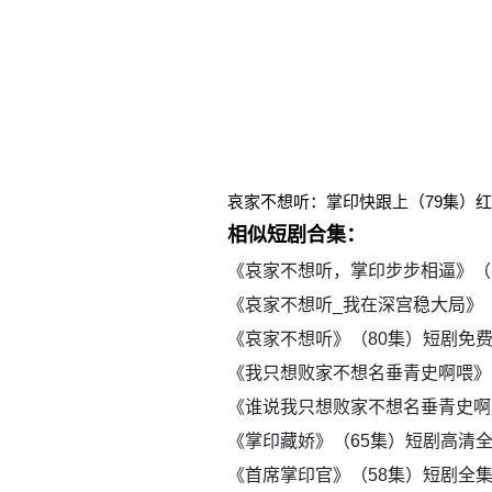
哀家不想听：掌印快跟上（79集）
相似短剧合集：
《哀家不想听，掌印步步相逼》（
《哀家不想听_我在深宫稳大局》
《哀家不想听》（80集）短剧免
《我只想败家不想名垂青史啊喂》
《谁说我只想败家不想名垂青史啊
《掌印藏娇》（65集）短剧高清
《首席掌印官》（58集）短剧全