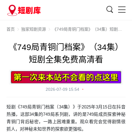
搜索
首页
独家短剧资源
《749局青铜门档案》（34集）短剧全集免费高清看
《749局青铜门档案》（34集）
短剧全集免费高清看
2026-07-09 15:54
短剧《749局青铜门档案（34集）》于2025年3月15日在抖音
热播，这部34集的749局系列剧，讲的是749局成员探索神秘
青铜门背后秘密，一路上困难重重。观众看完会觉得剧情很
抓人，对神秘未知世界的探索欲更强啦。