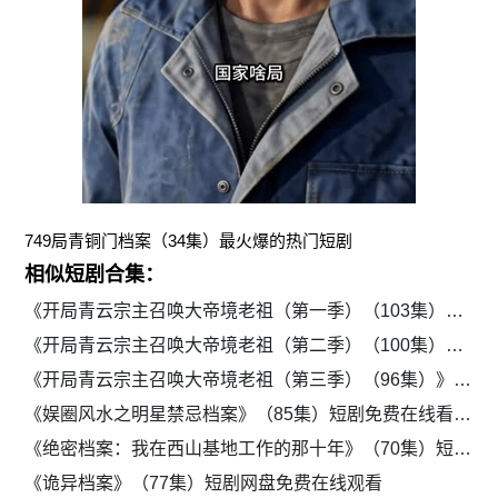
749局青铜门档案（34集）最火爆的热门短剧
相似短剧合集：
《开局青云宗主召唤大帝境老祖（第一季）（103集）》短剧全集在线免费观赏
《开局青云宗主召唤大帝境老祖（第二季）（100集）》短剧免费在线全集欣赏
《开局青云宗主召唤大帝境老祖（第三季）（96集）》短剧完整版免费观看
《娱圈风水之明星禁忌档案》（85集）短剧免费在线看全集
《绝密档案：我在西山基地工作的那十年》（70集）短剧全集在线畅享
《诡异档案》（77集）短剧网盘免费在线观看