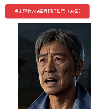
点击观看749局青铜门档案（34集）