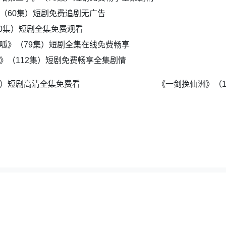
（60集）短剧免费追剧无广告
80集）短剧全集免费观看
呱》（79集）短剧全集在线免费畅享
》（112集）短剧免费畅享全集剧情
集）短剧高清全集免费看
《一剑挽仙洲》（1
夸克地图
|
百度地图
|
全集短剧网
，如若采集的资源侵犯了原作者的合法权益，请及时联系我们删除。邮箱：wuyong9