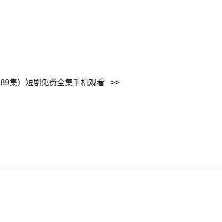
89集）短剧免费全集手机观看
62195351@gmail.com