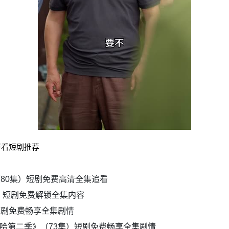
好看短剧推荐
（80集）短剧免费高清全集追看
集）短剧免费解锁全集内容
短剧免费畅享全集剧情
哈第二季》（73集）短剧免费畅享全集剧情