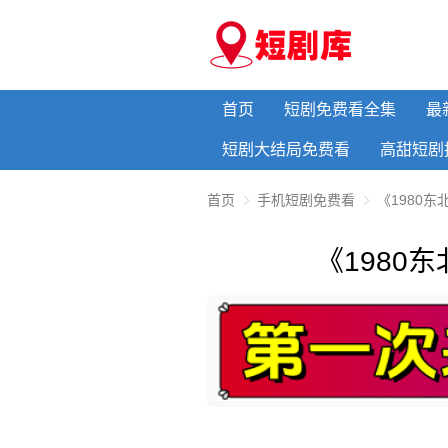
首页
短剧免费看全集
最
短剧大结局免费看
高甜短剧
首页
手机短剧免费看
《1980
《1980